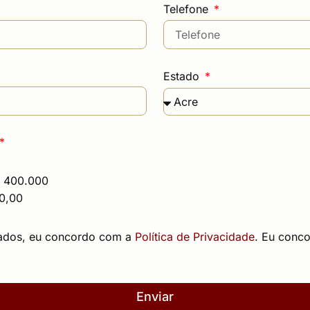
Telefone
Estado
a 400.000
0,00
ados, eu concordo com a
Política de Privacidade
. Eu conc
Enviar