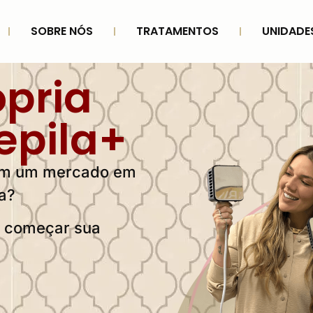
SOBRE NÓS
TRATAMENTOS
UNIDADE
ópria
epila+
 em um mercado em
a?
o começar sua