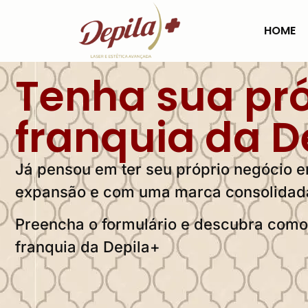
HOME
Tenha sua pr
franquia da D
Já pensou em ter seu próprio negócio
expansão e com uma marca consolidad
Preencha o formulário e descubra com
franquia da Depila+