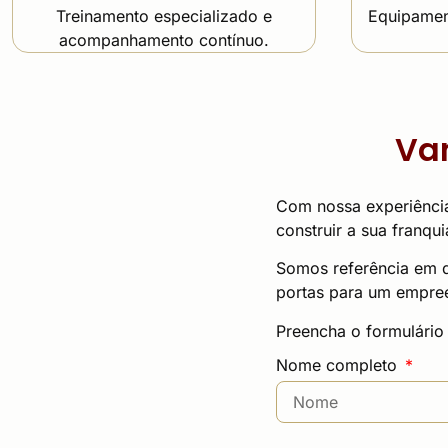
Treinamento especializado e
Equipamen
acompanhamento contínuo.
Va
Com nossa experiência
construir a sua franq
Somos referência em de
portas para um empree
Preencha o formulário
Nome completo