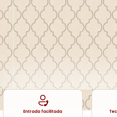
Entrada facilitada
Tec