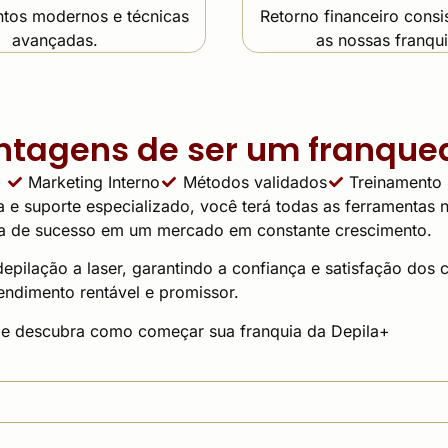
tos modernos e técnicas
Retorno financeiro cons
avançadas.
as nossas franqui
ntagens de ser um franque
Marketing Interno
Métodos validados
Treinamento
 e suporte especializado, você terá todas as ferramentas 
uia de sucesso em um mercado em constante crescimento.
pilação a laser, garantindo a confiança e satisfação dos c
ndimento rentável e promissor.
 e descubra como começar sua franquia da Depila+