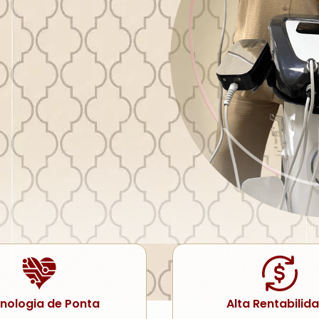
nologia de Ponta
Alta Rentabilid