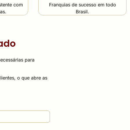
istente com
Franquias de sucesso em todo
as.
Brasil.
ado
necessárias para
lientes, o que abre as